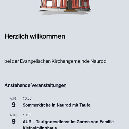
Herzlich willkommen
bei der Evangelischen Kirchengemeinde Naurod
Anstehende Veranstaltungen
10:00
AUG.
9
Sommerkirche in Naurod mit Taufe
10:30
AUG.
9
AUR – Taufgottesdienst im Garten von Familie
Kleinsimlinghaus