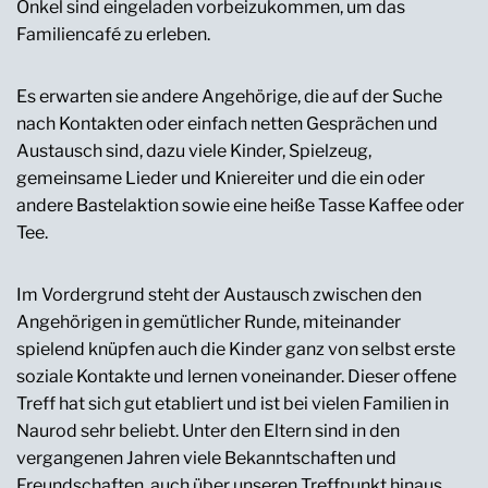
Onkel sind eingeladen vorbeizukommen, um das
Familiencafé zu erleben.
Es erwarten sie andere Angehörige, die auf der Suche
nach Kontakten oder einfach netten Gesprächen und
Austausch sind, dazu viele Kinder, Spielzeug,
gemeinsame Lieder und Kniereiter und die ein oder
andere Bastelaktion sowie eine heiße Tasse Kaffee oder
Tee.
Im Vordergrund steht der Austausch zwischen den
Angehörigen in gemütlicher Runde, miteinander
spielend knüpfen auch die Kinder ganz von selbst erste
soziale Kontakte und lernen voneinander. Dieser offene
Treff hat sich gut etabliert und ist bei vielen Familien in
Naurod sehr beliebt. Unter den Eltern sind in den
vergangenen Jahren viele Bekanntschaften und
Freundschaften, auch über unseren Treffpunkt hinaus,