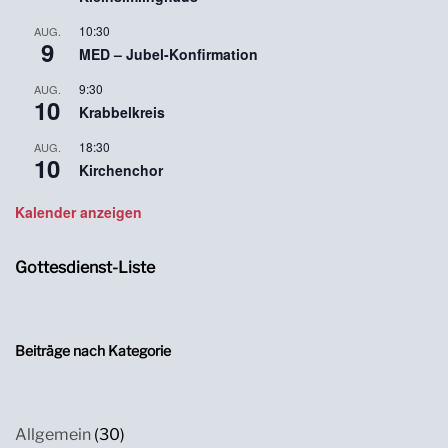
10:30
AUG.
9
MED – Jubel-Konfirmation
9:30
AUG.
10
Krabbelkreis
18:30
AUG.
10
Kirchenchor
Kalender anzeigen
Gottesdienst-Liste
Beiträge nach Kategorie
Allgemein
(30)