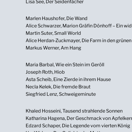
Lisa See, Der Seidenfächer
Marlen Haushofer, Die Wand
Alice Schwarzer, Marion Gräfin Dönhoff – Ein wi
Martin Suter, Small World
Alice Herdan-Zuckmayer, Die Farm in den grüne
Markus Werner, Am Hang
Maria Barbal, Wie ein Stein im Geröll
Joseph Roth, Hiob
Asta Scheib, Eine Zierde in ihrem Hause
Necla Kelek, Die fremde Braut
Siegfried Lenz, Schweigeminute
Khaled Hosseini, Tausend strahlende Sonnen
Katharina Hagena, Der Geschmack von Apfelker
Edzard Schaper, Die Legende vom vierten König