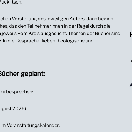
Pucklitsch.
ichen Vorstellung des jeweiligen Autors, dann beginnt
hes, das den Teilnehmerinnen in der Regel durch die
n jeweils vom Kreis ausgesucht. Themen der Bücher sind
e. In die Gespräche fließen theologische und
b
Bücher geplant:
A
r zu besprechen:
August 2026)
 im Veranstaltungskalender.