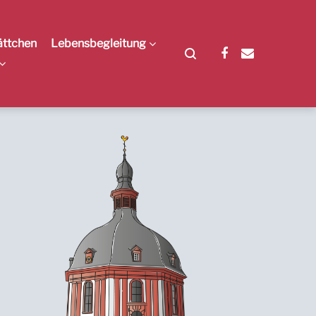
ättchen
Lebensbegleitung
Facebook
E-
Mail