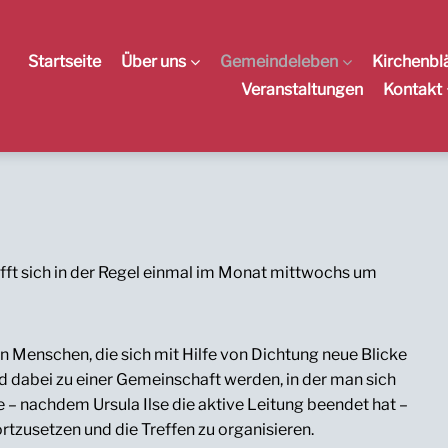
Startseite
Über uns
Gemeindeleben
Kirchenbl
Veranstaltungen
Kontakt
ifft sich in der Regel einmal im Monat mittwochs um
Menschen, die sich mit Hilfe von Dichtung neue Blicke
d dabei zu einer Gemeinschaft werden, in der man sich
– nachdem Ursula Ilse die aktive Leitung beendet hat –
tzusetzen und die Treffen zu organisieren.