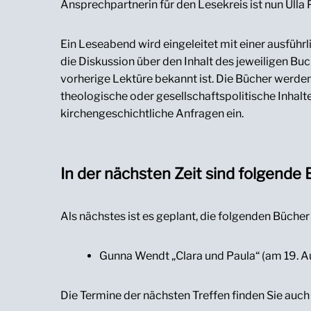
Ansprechpartnerin für den Lesekreis ist nun Ulla 
Ein Leseabend wird eingeleitet mit einer ausführl
die Diskussion über den Inhalt des jeweiligen Buc
vorherige Lektüre bekannt ist. Die Bücher werde
theologische oder gesellschaftspolitische Inhalt
kirchengeschichtliche Anfragen ein.
In der nächsten Zeit sind folgende 
Als nächstes ist es geplant, die folgenden Büche
Gunna Wendt „Clara und Paula“ (am 19. 
Die Termine der nächsten Treffen finden Sie auch