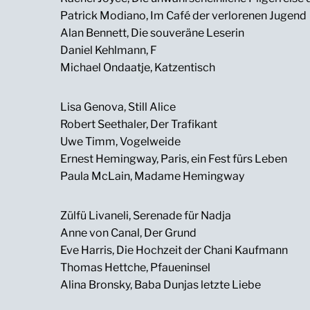
Patrick Modiano, Im Café der verlorenen Jugend
Alan Bennett, Die souveräne Leserin
Daniel Kehlmann, F
Michael Ondaatje, Katzentisch
Lisa Genova, Still Alice
Robert Seethaler, Der Trafikant
Uwe Timm, Vogelweide
Ernest Hemingway, Paris, ein Fest fürs Leben
Paula McLain, Madame Hemingway
Zülfü Livaneli, Serenade für Nadja
Anne von Canal, Der Grund
Eve Harris, Die Hochzeit der Chani Kaufmann
Thomas Hettche, Pfaueninsel
Alina Bronsky, Baba Dunjas letzte Liebe