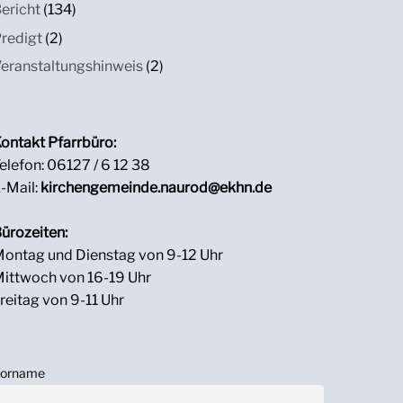
ericht
(134)
redigt
(2)
eranstaltungshinweis
(2)
ontakt Pfarrbüro:
elefon: 06127 / 6 12 38
-Mail:
kirchengemeinde.naurod@ekhn.de
ürozeiten:
ontag und Dienstag von 9-12 Uhr
ittwoch von 16-19 Uhr
reitag von 9-11 Uhr
orname