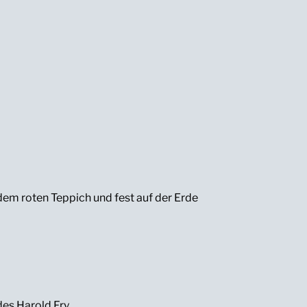
dem roten Teppich und fest auf der Erde
des Harold Fry