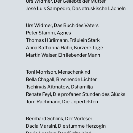
Urs Widmer, Der Geliebte der Mutter
José Luis Sampedro, Das etruskische Lächeln
Urs Widmer, Das Buch des Vaters
Peter Stamm, Agnes
Thomas Hürlimann, Fräulein Stark
Anna Katharina Hahn, Kürzere Tage
Martin Walser, Ein liebender Mann
Toni Morrison, Menschenkind
Bella Chagall, Brennende Lichter
Tschingis Aitmatow, Dshamilja
Renate Feyl, Die profanen Stunden des Glücks
Tom Rachmann, Die Unperfekten
Bernhard Schlink, Der Vorleser
Dacia Maraini, Die stumme Herzogin