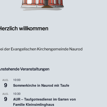
Herzlich willkommen
ei der Evangelischen Kirchengemeinde Naurod
nstehende Veranstaltungen
10:00
AUG.
9
Sommerkirche in Naurod mit Taufe
10:30
AUG.
9
AUR – Taufgottesdienst im Garten von
Familie Kleinsimlinghaus