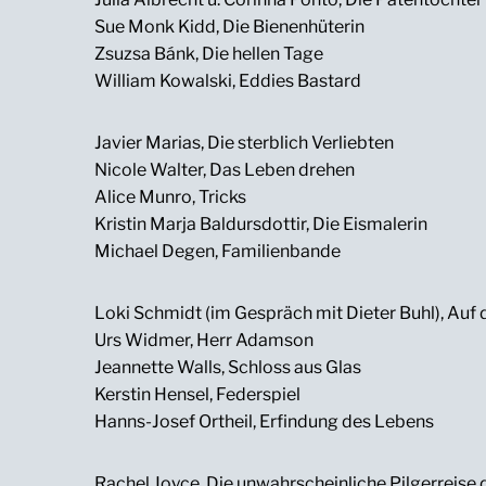
Sue Monk Kidd, Die Bienenhüterin
Zsuzsa Bánk, Die hellen Tage
William Kowalski, Eddies Bastard
Javier Marias, Die sterblich Verliebten
Nicole Walter, Das Leben drehen
Alice Munro, Tricks
Kristin Marja Baldursdottir, Die Eismalerin
Michael Degen, Familienbande
Loki Schmidt (im Gespräch mit Dieter Buhl), Auf 
Urs Widmer, Herr Adamson
Jeannette Walls, Schloss aus Glas
Kerstin Hensel, Federspiel
Hanns-Josef Ortheil, Erfindung des Lebens
Rachel Joyce, Die unwahrscheinliche Pilgerreise 