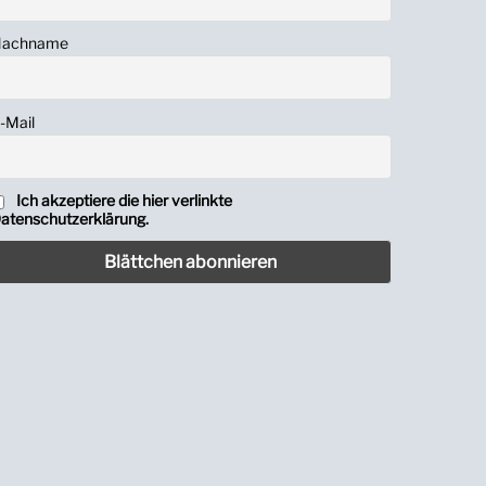
achname
-Mail
Ich akzeptiere die hier verlinkte
atenschutzerklärung.