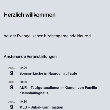
Herzlich willkommen
bei der Evangelischen Kirchengemeinde Naurod
Anstehende Veranstaltungen
10:00
AUG.
9
Sommerkirche in Naurod mit Taufe
10:30
AUG.
9
AUR – Taufgottesdienst im Garten von Familie
Kleinsimlinghaus
10:30
AUG.
9
MED – Jubel-Konfirmation