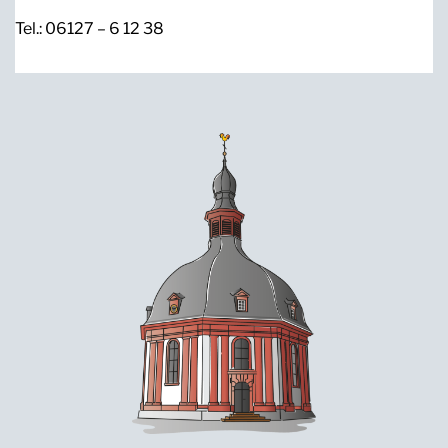
Tel.: 06127 – 6 12 38