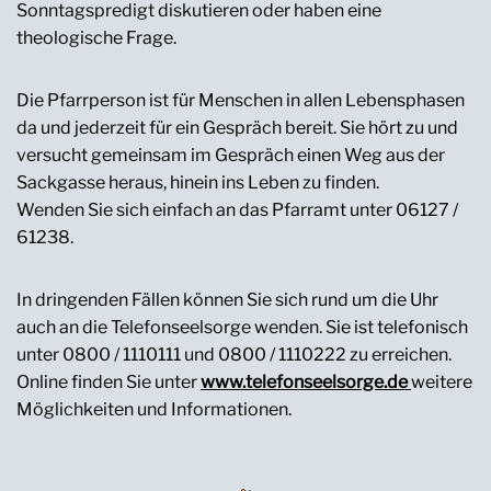
Sonntagspredigt diskutieren oder haben eine
theologische Frage.
Die Pfarrperson ist für Menschen in allen Lebensphasen
da und jederzeit für ein Gespräch bereit. Sie hört zu und
versucht gemeinsam im Gespräch einen Weg aus der
Sackgasse heraus, hinein ins Leben zu finden.
Wenden Sie sich einfach an das Pfarramt unter 06127 /
61238.
In dringenden Fällen können Sie sich rund um die Uhr
auch an die Telefonseelsorge wenden. Sie ist telefonisch
unter 0800 / 1110111 und 0800 / 1110222 zu erreichen.
Online finden Sie unter
www.telefonseelsorge.de
weitere
Möglichkeiten und Informationen.