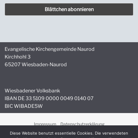
Evangelische Kirchengemeinde Naurod
Kirchhohl 3
65207 Wiesbaden-Naurod
Wiesbadener Volksbank
IBAN DE 33 5109 0000 0049 0140 07
BIC WIBADE5W
Impressum
Datenschutzerklärung
Copyright © 2026 Evangelische Kirchengemeinde Naurod.
Diese Website benutzt essentielle Cookies. Die verwendeten