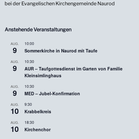
bei der Evangelischen Kirchengemeinde Naurod
Anstehende Veranstaltungen
10:00
AUG.
9
Sommerkirche in Naurod mit Taufe
10:30
AUG.
9
AUR – Taufgottesdienst im Garten von Familie
Kleinsimlinghaus
10:30
AUG.
9
MED – Jubel-Konfirmation
9:30
AUG.
10
Krabbelkreis
18:30
AUG.
10
Kirchenchor