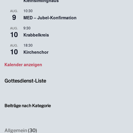
Kleinsimlinghaus
10:30
AUG.
9
MED – Jubel-Konfirmation
9:30
AUG.
10
Krabbelkreis
18:30
AUG.
10
Kirchenchor
Kalender anzeigen
Gottesdienst-Liste
Beiträge nach Kategorie
Allgemein
(30)