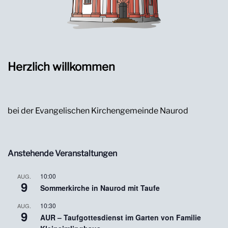
Herzlich willkommen
bei der Evangelischen Kirchengemeinde Naurod
Anstehende Veranstaltungen
10:00
AUG.
9
Sommerkirche in Naurod mit Taufe
10:30
AUG.
9
AUR – Taufgottesdienst im Garten von Familie