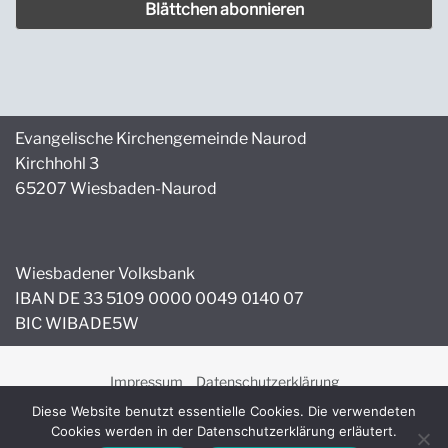
Evangelische Kirchengemeinde Naurod
Kirchhohl 3
65207 Wiesbaden-Naurod
Wiesbadener Volksbank
IBAN DE 33 5109 0000 0049 0140 07
BIC WIBADE5W
Impressum
Datenschutzerklärung
Copyright © 2026 Evangelische Kirchengemeinde Naurod.
Diese Website benutzt essentielle Cookies. Die verwendeten
Cookies werden in der Datenschutzerklärung erläutert.