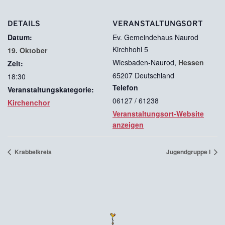
DETAILS
VERANSTALTUNGSORT
Datum:
Ev. Gemeindehaus Naurod
Kirchhohl 5
19. Oktober
Wiesbaden-Naurod
,
Hessen
Zeit:
65207
Deutschland
18:30
Telefon
Veranstaltungskategorie:
06127 / 61238
Kirchenchor
Veranstaltungsort-Website
anzeigen
Krabbelkreis
Jugendgruppe I