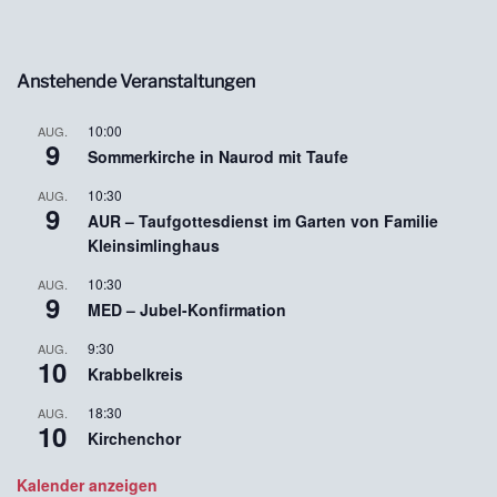
Anstehende Veranstaltungen
10:00
AUG.
9
Sommerkirche in Naurod mit Taufe
10:30
AUG.
9
AUR – Taufgottesdienst im Garten von Familie
Kleinsimlinghaus
10:30
AUG.
9
MED – Jubel-Konfirmation
9:30
AUG.
10
Krabbelkreis
18:30
AUG.
10
Kirchenchor
Kalender anzeigen