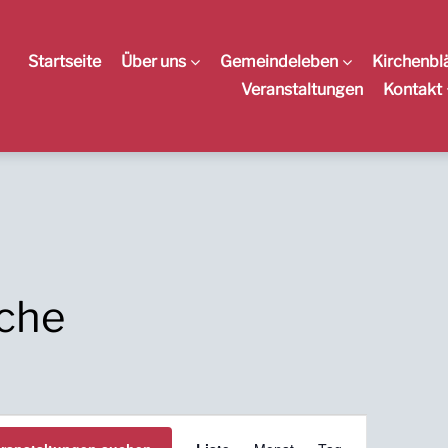
Startseite
Über uns
Gemeindeleben
Kirchenbl
Veranstaltungen
Kontakt
äche
V