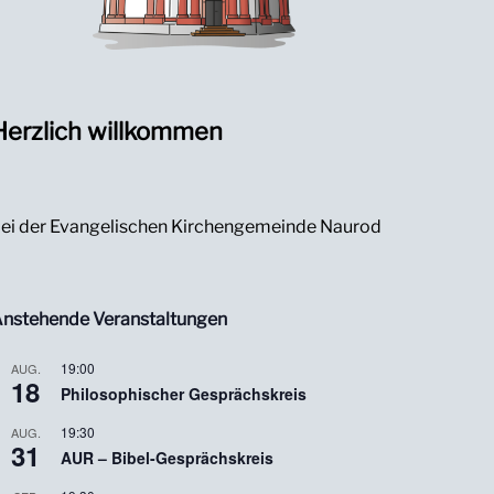
Herzlich willkommen
ei der Evangelischen Kirchengemeinde Naurod
nstehende Veranstaltungen
19:00
AUG.
18
Philosophischer Gesprächskreis
19:30
AUG.
31
AUR – Bibel-Gesprächskreis