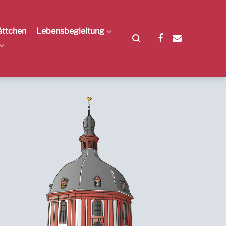
ättchen
Lebensbegleitung
Facebook
E-
Mail