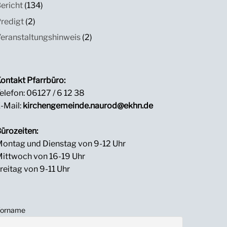
ericht
(134)
redigt
(2)
eranstaltungshinweis
(2)
ontakt Pfarrbüro:
elefon: 06127 / 6 12 38
-Mail:
kirchengemeinde.naurod@ekhn.de
ürozeiten:
ontag und Dienstag von 9-12 Uhr
ittwoch von 16-19 Uhr
reitag von 9-11 Uhr
orname