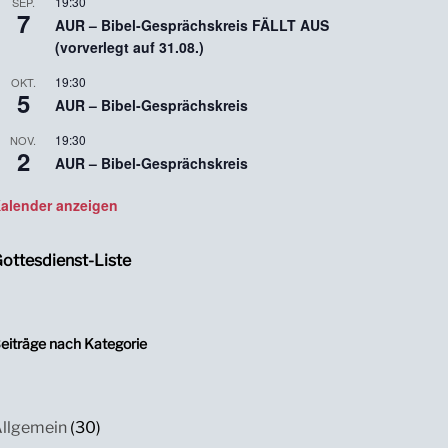
19:30
SEP.
7
AUR – Bibel-Gesprächskreis FÄLLT AUS
(vorverlegt auf 31.08.)
19:30
OKT.
5
AUR – Bibel-Gesprächskreis
19:30
NOV.
2
AUR – Bibel-Gesprächskreis
alender anzeigen
ottesdienst-Liste
eiträge nach Kategorie
llgemein
(30)