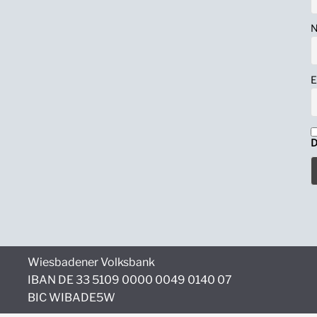
N
E
D
Wiesbadener Volksbank
IBAN DE 33 5109 0000 0049 0140 07
BIC WIBADE5W