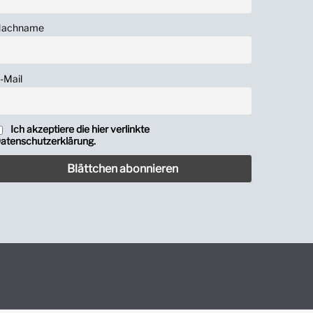
achname
-Mail
Ich akzeptiere die hier verlinkte
atenschutzerklärung.